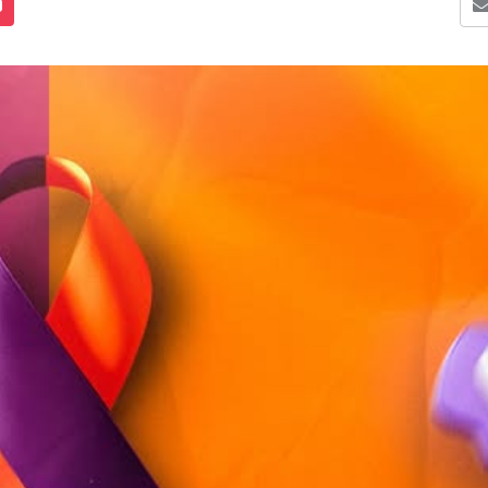
s Mídias
Enviar para um amigo