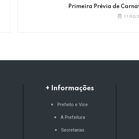
Primeira Prévia de Carna
11/02/
+ Informações
Prefeito e Vice
A Prefeitura
Secretarias