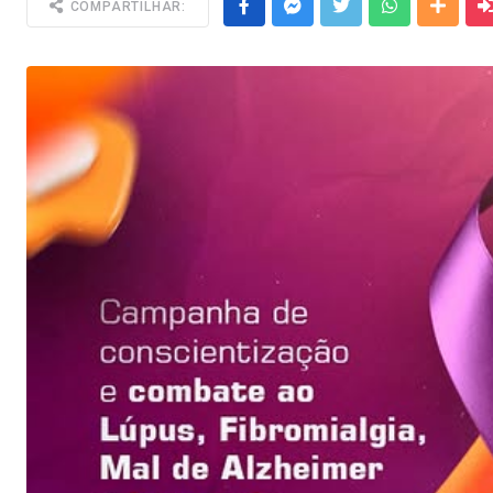
Facebook
Messenger
Twitter
Whatsapp
Outra
COMPARTILHAR: