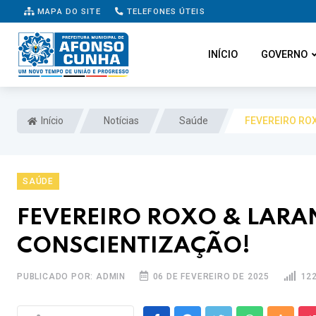
MAPA DO SITE
TELEFONES ÚTEIS
INÍCIO
GOVERNO
Início
Notícias
Saúde
FEVEREIRO RO
SAÚDE
FEVEREIRO ROXO & LARA
CONSCIENTIZAÇÃO!
PUBLICADO POR: ADMIN
06 DE FEVEREIRO DE 2025
12