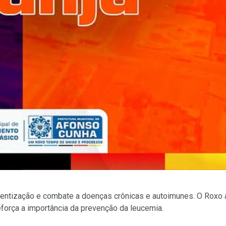
entização e combate a doenças crônicas e autoimunes. O Roxo a
eforça a importância da prevenção da leucemia.