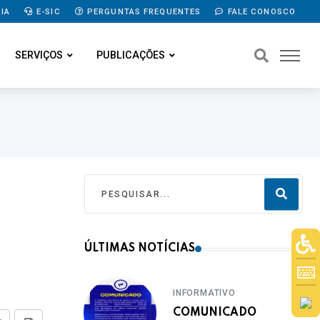
IA
E-SIC
PERGUNTAS FREQUENTES
FALE CONOSCO
SERVIÇOS
PUBLICAÇÕES
ÚLTIMAS NOTÍCIAS
INFORMATIVO
COMUNICADO