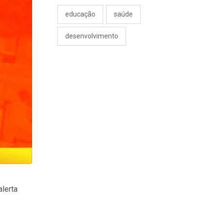
educação
saúde
desenvolvimento
lerta