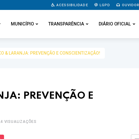
ACESSIBILIDADE
LGPD
OUVIDOR
MUNICÍPIO
TRANSPARÊNCIA
DIÁRIO OFICIAL
XO & LARANJA: PREVENÇÃO E CONSCIENTIZAÇÃO!
NJA: PREVENÇÃO E
24 VISUALIZAÇÕES