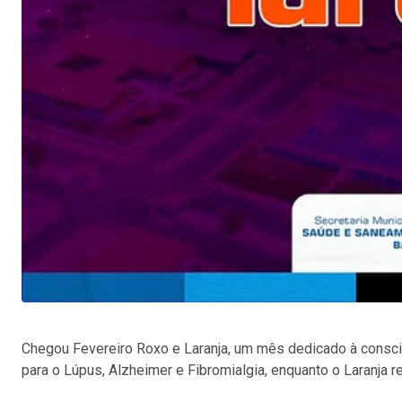
Chegou Fevereiro Roxo e Laranja, um mês dedicado à consci
para o Lúpus, Alzheimer e Fibromialgia, enquanto o Laranja r