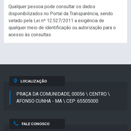
Qualquer pessoa pode consultar os dados
disponibilizados no Portal da Transparência, sendo
vetado pela Lei nº 12.527/2011 a exigência de
qualquer meio de identificação ou autorização para o
acesso às consultas.
LOCALIZAÇÃO
PRAÇA DA COMUNIDADE, 00056 \ CENTRO \
AFONSO CUNHA - MA \ CEP: 65505000
FALE CONOSCO