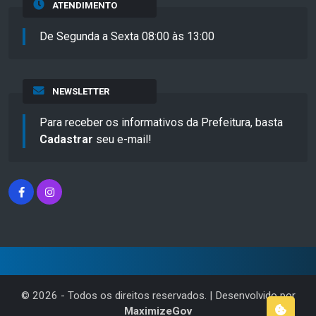
ATENDIMENTO
De Segunda a Sexta 08:00 às 13:00
NEWSLETTER
Para receber os informativos da Prefeitura, basta
Cadastrar
seu e-mail!
©
2026
- Todos os direitos reservados. | Desenvolvido por
MaximizeGov