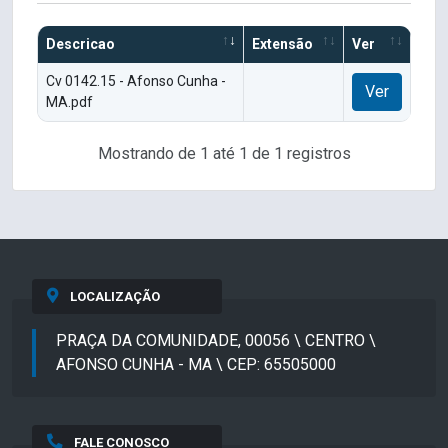
Descricao
Extensão
Ver
Cv 0142.15 - Afonso Cunha -
Ver
MA.pdf
Mostrando de 1 até 1 de 1 registros
LOCALIZAÇÃO
PRAÇA DA COMUNIDADE, 00056 \ CENTRO \
AFONSO CUNHA - MA \ CEP: 65505000
FALE CONOSCO