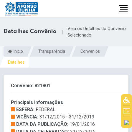
Veja os Detalhes do Convênio
Detalhes Convênio
|
Selecionado
inicio
Transparência
Convênios
Detalhes
Convênio: 821801
Principais informações
ESFERA:
FEDERAL
VIGÊNCIA:
31/12/2015 - 31/12/2019
DATA DA PUBLICAÇÃO:
19/01/2016
DATA DA CELEBRAÇÃO:
31/12/2015