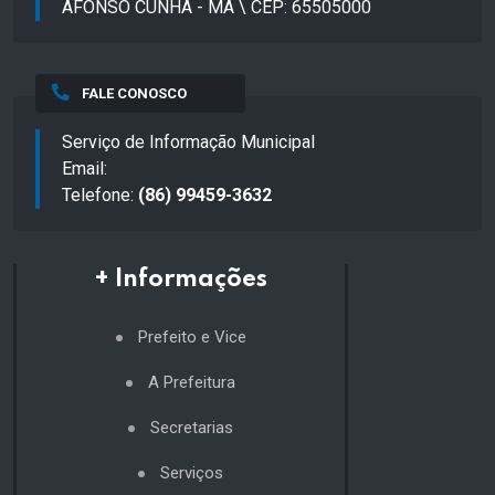
AFONSO CUNHA - MA \ CEP: 65505000
FALE CONOSCO
Serviço de Informação Municipal
Email:
Telefone:
(86) 99459-3632
+ Informações
Prefeito e Vice
A Prefeitura
Secretarias
Serviços