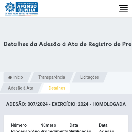
Detalhes da Adesão à Ata de Registro de Pr
inicio
Transparência
Licitações
Adesão à Ata
Detalhes
ADESÃO: 007/2024 - EXERCÍCIO: 2024 - HOMOLOGADA
Número
Número
Data
Data
Processo/Ano
Procedimento/Ano
Publicação
Adesão